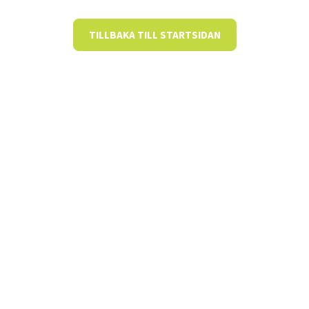
TILLBAKA TILL STARTSIDAN