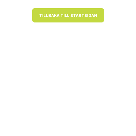
TILLBAKA TILL STARTSIDAN